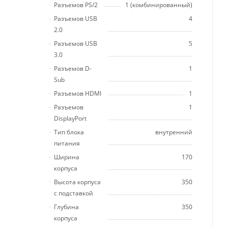
Разъемов PS/2
1 (комбинированный)
Разъемов USB
4
2.0
Разъемов USB
5
3.0
Разъемов D-
1
Sub
Разъемов HDMI
1
Разъемов
1
DisplayPort
Тип блока
внутренний
питания
Ширина
170
корпуса
Высота корпуса
350
с подставкой
Глубина
350
корпуса