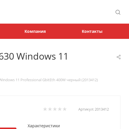
Компания
Контакты
 630 Windows 11
Windows 11 Professional GbitEth 400W черный (2013412)
Артикул:
2013412
Характеристики