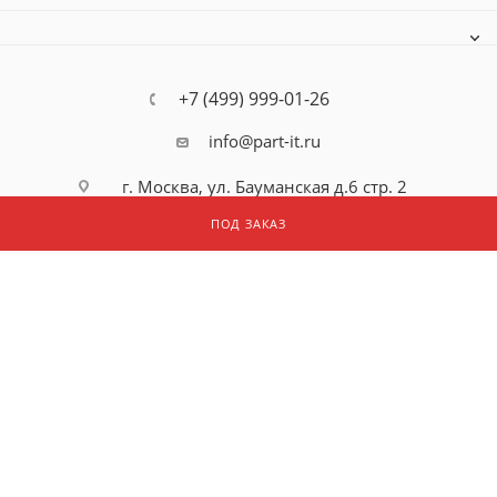
+7 (499) 999-01-26
info@part-it.ru
г. Москва, ул. Бауманская д.6 стр. 2
оф. 212
ПОД ЗАКАЗ
2026 © ООО "ПАРТ АЙТИ"