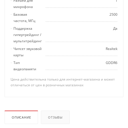
Разъем для
1
микрофона
Базовая
2500
частота, МГц
Поддержка
Да
гипертрейдинг /
мультитрейдинг
Чипсет звуковой
Realtek
карты
Тип
GDDR6
видеопамяти
Цена действительна только для интернет-магазина и может
отличаться от цен в розничных магазинах
ОПИСАНИЕ
ОТЗЫВЫ