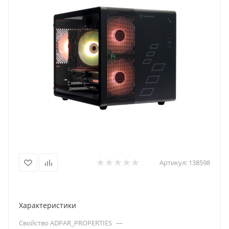
Артикул:
138598
Характеристики
Свойство ADPAR_PROPERTIES
—