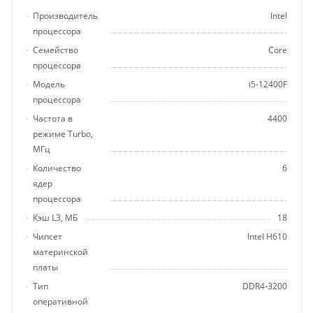
Производитель
Intel
процессора
Семейство
Core
процессора
Модель
i5-12400F
процессора
Частота в
4400
режиме Turbo,
МГц
Количество
6
ядер
процессора
Кэш L3, МБ
18
Чипсет
Intel H610
материнской
платы
Тип
DDR4-3200
оперативной