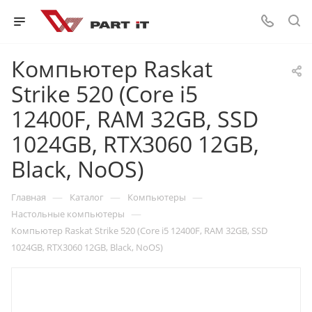
Компьютер Raskat
Strike 520 (Cоre i5
12400F, RAM 32GB, SSD
1024GB, RTX3060 12GB,
Black, NoOS)
—
—
—
Главная
Каталог
Компьютеры
—
Настольные компьютеры
Компьютер Raskat Strike 520 (Cоre i5 12400F, RAM 32GB, SSD
1024GB, RTX3060 12GB, Black, NoOS)