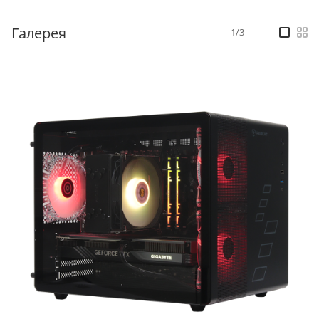
Галерея
1/3
—