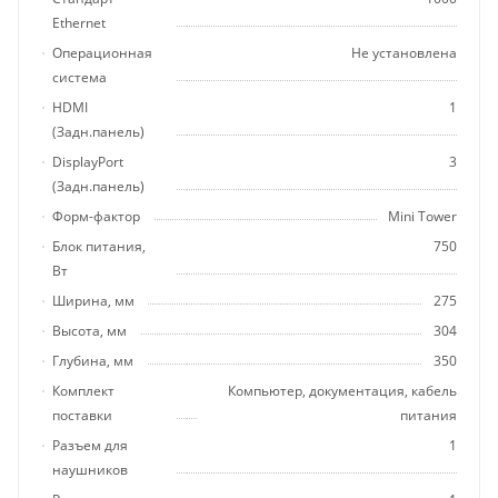
Ethernet
Операционная
Не установлена
система
HDMI
1
(Задн.панель)
DisplayPort
3
(Задн.панель)
Форм-фактор
Mini Tower
Блок питания,
750
Вт
Ширина, мм
275
Высота, мм
304
Глубина, мм
350
Комплект
Компьютер, документация, кабель
поставки
питания
Разъем для
1
наушников