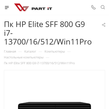
Пк HP Elite SFF 800 G9
i7-
13700/16/512/Win11Pro
—
—
—
Главная
Каталог
Компьютеры
—
Настольные компьютеры
Пк HP Elite SFF 800 G9 i7-13700/16/512/Win11Pro