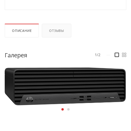
ОПИСАНИЕ
ОТЗЫВЫ
Галерея
1/2
—