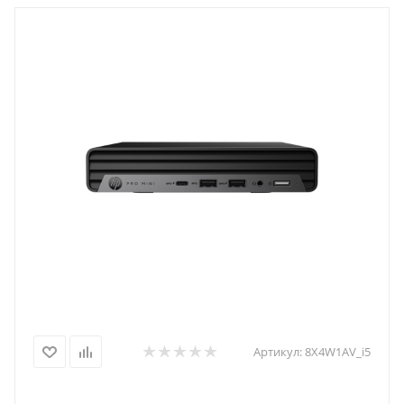
Артикул:
8X4W1AV_i5