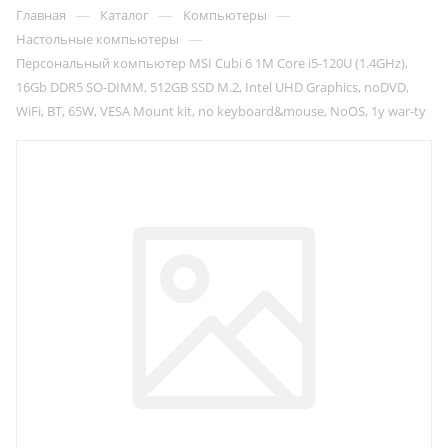
—
—
—
Главная
Каталог
Компьютеры
—
Настольные компьютеры
Персональный компьютер MSI Cubi 6 1M Core i5-120U (1.4GHz),
16Gb DDR5 SO-DIMM, 512GB SSD M.2, Intel UHD Graphics, noDVD,
WiFi, BT, 65W, VESA Mount kit, no keyboard&mouse, NoOS, 1y war-ty