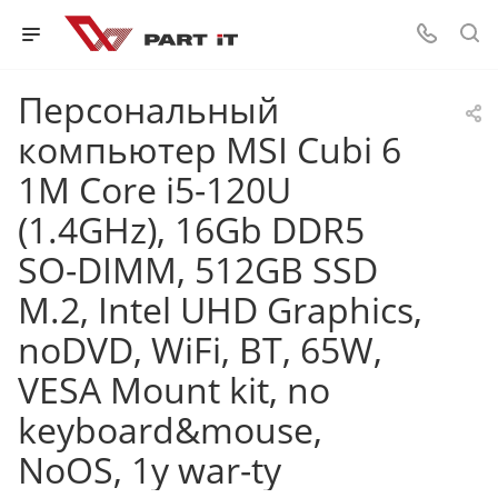
Персональный
компьютер MSI Cubi 6
1M Core i5-120U
(1.4GHz), 16Gb DDR5
SO-DIMM, 512GB SSD
M.2, Intel UHD Graphics,
noDVD, WiFi, BT, 65W,
VESA Mount kit, no
keyboard&mouse,
NoOS, 1y war-ty