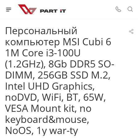
Персональный
компьютер MSI Cubi 6
1M Core i3-100U
(1.2GHz), 8Gb DDR5 SO-
DIMM, 256GB SSD M.2,
Intel UHD Graphics,
noDVD, WiFi, BT, 65W,
VESA Mount kit, no
keyboard&mouse,
NoOS, 1y war-ty