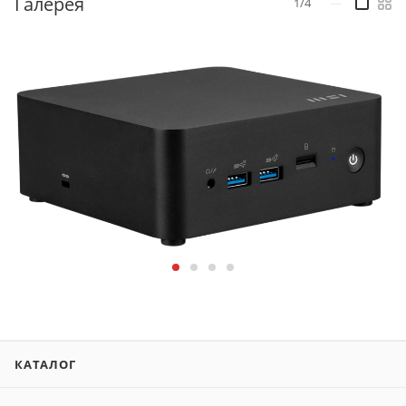
Галерея
1/4
—
КАТАЛОГ