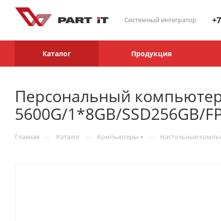
+7
Системный интегратор
Каталог
Продукция
Персональный компьютер
5600G/1*8GB/SSD256GB/F
—
—
—
Главная
Каталог
Компьютеры
Настольные комп