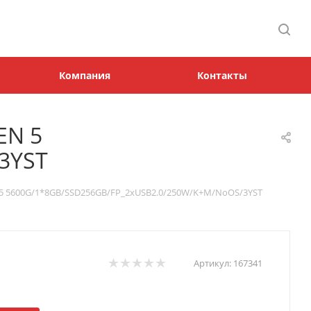
Компания
Контакты
EN 5
3YST
5 5600G/1*8GB/SSD256GB/FP_2xUSB2.0/250W/K+M/NoOS/3YST
Артикул:
167341