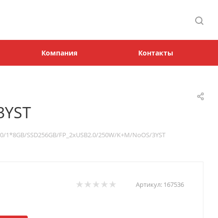
Компания
Контакты
3YST
00/1*8GB/SSD256GB/FP_2xUSB2.0/250W/K+M/NoOS/3YST
Артикул:
167536