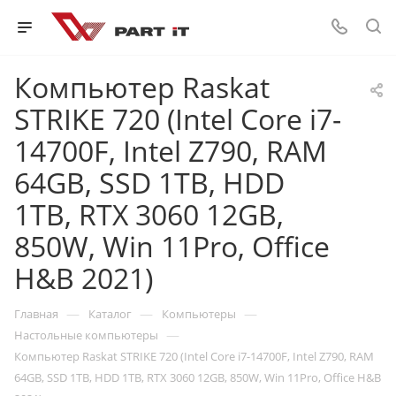
Компьютер Raskat
STRIKE 720 (Intel Core i7-
14700F, Intel Z790, RAM
64GB, SSD 1TB, HDD
1TB, RTX 3060 12GB,
850W, Win 11Pro, Office
H&B 2021)
—
—
—
Главная
Каталог
Компьютеры
—
Настольные компьютеры
Компьютер Raskat STRIKE 720 (Intel Core i7-14700F, Intel Z790, RAM
64GB, SSD 1TB, HDD 1TB, RTX 3060 12GB, 850W, Win 11Pro, Office H&B