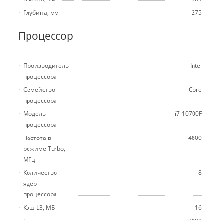
Глубина, мм
275
Процессор
Производитель
Intel
процессора
Семейство
Core
процессора
Модель
i7-10700F
процессора
Частота в
4800
режиме Turbo,
МГц
Количество
8
ядер
процессора
Кэш L3, МБ
16