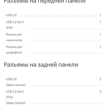
Разъемы на передней панели
USB 2.0
1
USB 3.2 Gen1
1
5Гб/с
Разъем для
1
наушников
Разъем для
1
микрофона
Разъемы на задней панели
USB 2.0
2
(Задн.панель)
USB 3.2 Gen1
3
5Гб/с
(Задн.панель)