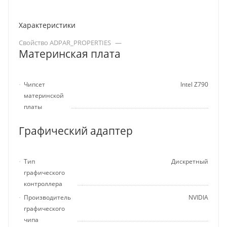
Характеристики
Свойство ADPAR_PROPERTIES
—
Материнская плата
Чипсет
Intel Z790
материнской
платы
Графический адаптер
Тип
Дискретный
графического
контроллера
Производитель
NVIDIA
графического
чипа