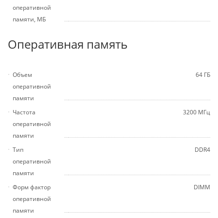
оперативной
памяти, МБ
Оперативная память
Объем
64 ГБ
оперативной
памяти
Частота
3200 МГц
оперативной
памяти
Тип
DDR4
оперативной
памяти
Форм фактор
DIMM
оперативной
памяти