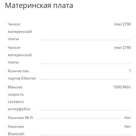
Материнская плата
Чипсет
Intel Z790
материнской
платы
Чипсет
Intel Z790
материнской
платы
Количество
1
портов Ethernet
Максим.
1000 Мб/с
скорость
сетевого
интерфейса
Наличие Wi-Fi
Нет
Наличие
Нет
Bluetooth