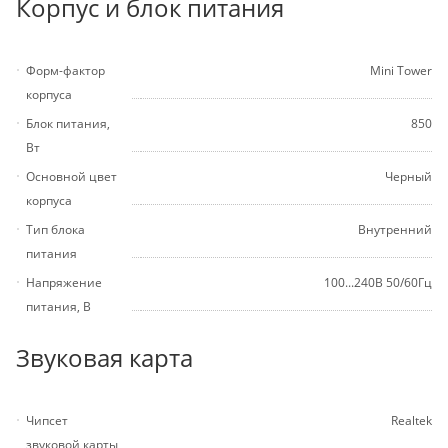
Корпус и блок питания
Форм-фактор
Mini Tower
корпуса
Блок питания,
850
Вт
Основной цвет
Черный
корпуса
Тип блока
Внутренний
питания
Напряжение
100...240В 50/60Гц
питания, В
Звуковая карта
Чипсет
Realtek
звуковой карты