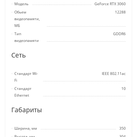
Модель
GeForce RTX 3060
Обьем
12288
видеопамяти,
МБ
Тип
GDDR6
видеопамяти
Сеть
Стандарт Wi-
IEEE 802.11ac
Fi
Стандарт
10
Ethernet
Габариты
Ширина, мм
350
Высота, мм
304