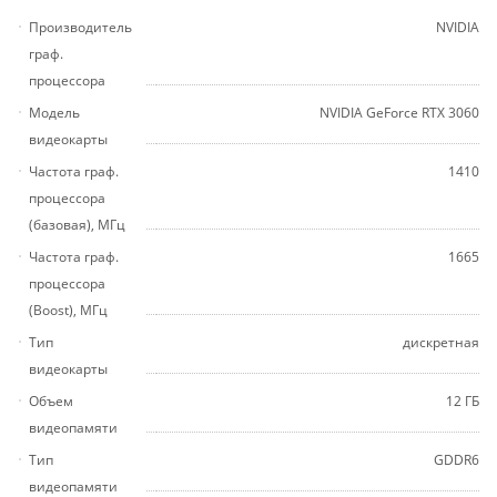
Производитель
NVIDIA
граф.
процессора
Модель
NVIDIA GeForce RTX 3060
видеокарты
Частота граф.
1410
процессора
(базовая), МГц
Частота граф.
1665
процессора
(Boost), МГц
Тип
дискретная
видеокарты
Объем
12 ГБ
видеопамяти
Тип
GDDR6
видеопамяти