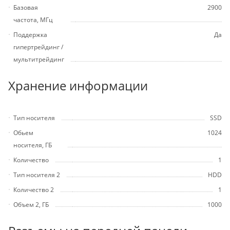
Базовая
2900
частота, МГц
Поддержка
Да
гипертрейдинг /
мультитрейдинг
Хранение информации
Тип носителя
SSD
Обьем
1024
носителя, ГБ
Количество
1
Тип носителя 2
HDD
Количество 2
1
Объем 2, ГБ
1000