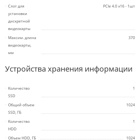
Слот для
PCIe 4.0 x16 - 1шт
установки
дискретной
видеокарты
Максим. длина
370
видеокарты,
мм
Устройства хранения информации
Количество
1
SSD
Общий объем
1024
SSD, ГБ
Количество
1
HDD
Объем HDD, ГБ
1024