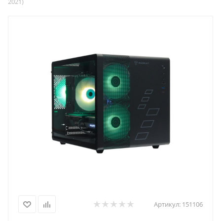
2021)
Артикул:
151106