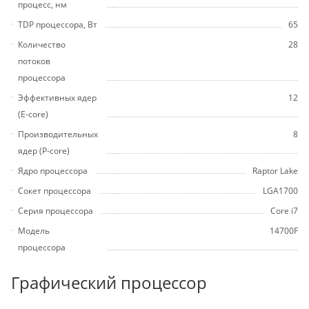
процесс, нм
TDP процессора, Вт
65
Количество
28
потоков
процессора
Эффективных ядер
12
(E-core)
Производительных
8
ядер (P-core)
Ядро процессора
Raptor Lake
Сокет процессора
LGA1700
Серия процессора
Core i7
Модель
14700F
процессора
Графический процессор