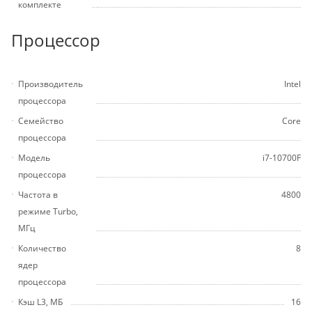
комплекте
Процессор
Производитель
Intel
процессора
Семейство
Core
процессора
Модель
i7-10700F
процессора
Частота в
4800
режиме Turbo,
МГц
Количество
8
ядер
процессора
Кэш L3, МБ
16