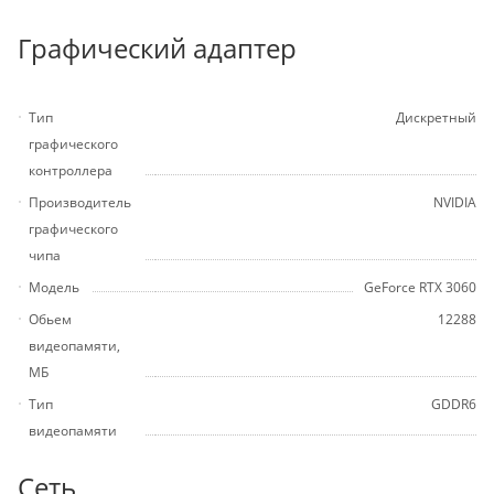
Графический адаптер
Тип
Дискретный
графического
контроллера
Производитель
NVIDIA
графического
чипа
Модель
GeForce RTX 3060
Обьем
12288
видеопамяти,
МБ
Тип
GDDR6
видеопамяти
Сеть