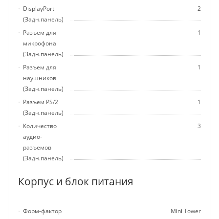
DisplayPort
2
(Задн.панель)
Разъем для
1
микрофона
(Задн.панель)
Разъем для
1
наушников
(Задн.панель)
Разъем PS/2
1
(Задн.панель)
Количество
3
аудио-
разъемов
(Задн.панель)
Корпус и блок питания
Форм-фактор
Mini Tower