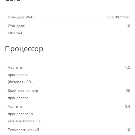
Стандарт Wi-Fi
IEEE 802.11ac
Стандарт
10
Ethernet
Процессор
Частота
1.5
процессора
(базовая), ГГц
Количество ядер
20
процессора
Частота
5.4
процессора (в
режиме Boost), ГГц
Технологический
10