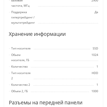
Базовая
2900
частота, МГц
Поддержка
Да
гипертрейдинг /
мультитрейдинг
Хранение информации
Тип носителя
SSD
Обьем
1024
носителя, ГБ
Количество
1
Тип носителя
HDD
2
Количество 2
1
Объем 2, ГБ
1000
Разъемы на передней панели