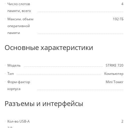
Число слотов
4
памяти, всего
Максим. объем
192 ГБ
оперативной
памяти
Основные характеристики
Модель
STRIKE 720
Тип
Компьютер
Форм-фактор
Mini Tower
корпуса
Разъемы и интерфейсы
Кол-во USB-A
2