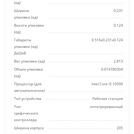
(ед)
Ширина
0.231
упаковки (ед)
Высота упаковки
0.124
(ед)
Габариты
0.516x0.231x0.124
упаковки (ед)
ДхШхВ
Вес упаковки (ед)
2.813
Объем упаковки
0.014780304
(ед)
Процессор (для
Intel Core i5 10500
автозаполнения)
Тип устройства
Рабочая станция
Тип
интегрированный
графического
контроллера
Ширина корпуса
205