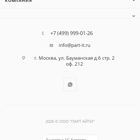
КОМПАНИЯ
+7 (499) 999-01-26
info@part-it.ru
г. Москва, ул. Бауманская д.6 стр. 2
оф. 212
2026 © ООО "ПАРТ АЙТИ"
Быстро с 1С-Битрикс