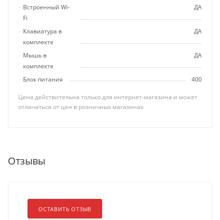
Встроенный Wi-
ДА
Fi
Клавиатура в
ДА
комплекте
Мышь в
ДА
комплекте
Блок питания
400
Цена действительна только для интернет-магазина и может
отличаться от цен в розничных магазинах
Отзывы
ОСТАВИТЬ ОТЗЫВ