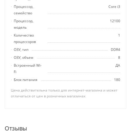
Процессор,
Core i3
семейство
Процессор,
12100
модель
Количество
1
процессоров
ОЗУ, тип
DDR4
ОЗУ, объем
8
Встроенный Wi-
ДА
Fi
Блок питания
180
Цена действительна только для интернет-магазина и может
отличаться от цен в розничных магазинах
Отзывы