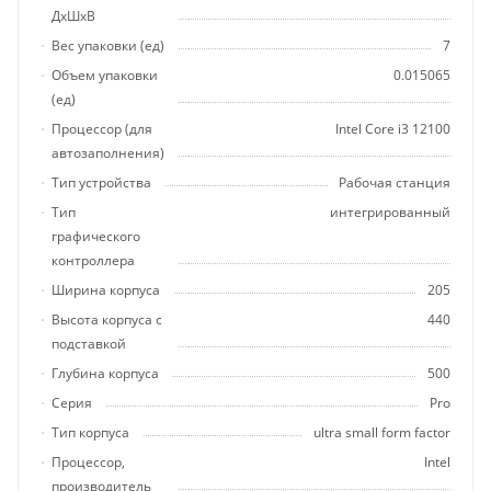
ДхШхВ
Вес упаковки (ед)
7
Объем упаковки
0.015065
(ед)
Процессор (для
Intel Core i3 12100
автозаполнения)
Тип устройства
Рабочая станция
Тип
интегрированный
графического
контроллера
Ширина корпуса
205
Высота корпуса с
440
подставкой
Глубина корпуса
500
Серия
Pro
Тип корпуса
ultra small form factor
Процессор,
Intel
производитель