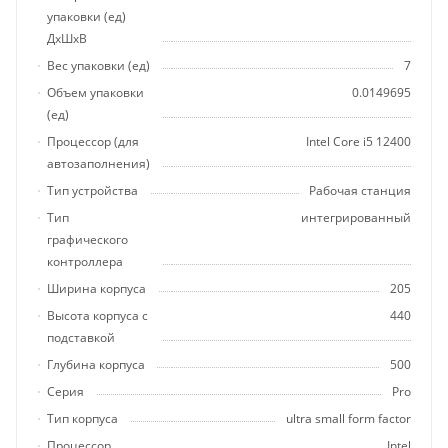
упаковки (ед)
ДхШхВ
Вес упаковки (ед)
7
Объем упаковки
0.0149695
(ед)
Процессор (для
Intel Core i5 12400
автозаполнения)
Тип устройства
Рабочая станция
Тип
интегрированный
графического
контроллера
Ширина корпуса
205
Высота корпуса с
440
подставкой
Глубина корпуса
500
Серия
Pro
Тип корпуса
ultra small form factor
Процессор,
Intel