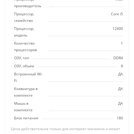
производитель
Процессор,
Core i5
семейство
Процессор,
12400
модель
Количество
1
процессоров
ОЗУ, тип
DDR4
ОЗУ, объем
8
Встроенный Wi-
ДА
Fi
Клавиатура в
ДА
комплекте
Мышь в
ДА
комплекте
Блок питания
180
Цена действительна только для интернет-магазина и может