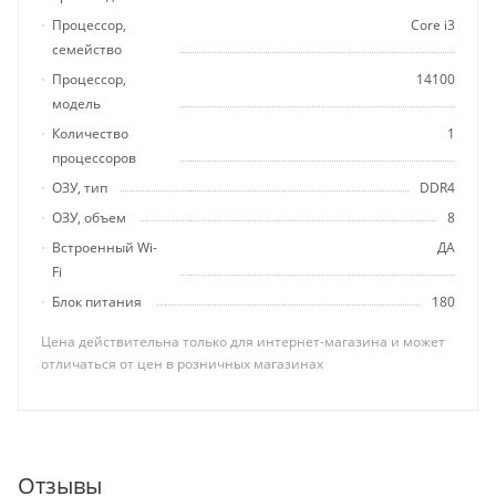
Процессор,
Core i3
семейство
Процессор,
14100
модель
Количество
1
процессоров
ОЗУ, тип
DDR4
ОЗУ, объем
8
Встроенный Wi-
ДА
Fi
Блок питания
180
Цена действительна только для интернет-магазина и может
отличаться от цен в розничных магазинах
Отзывы