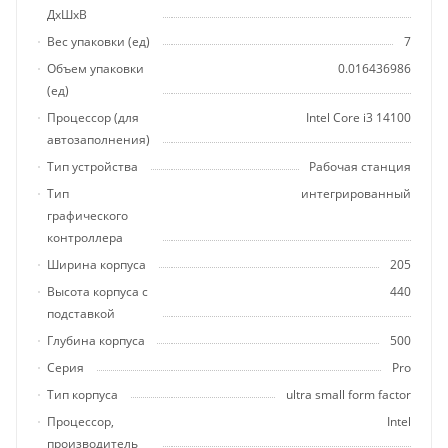
ДхШхВ
Вес упаковки (ед)
7
Объем упаковки
0.016436986
(ед)
Процессор (для
Intel Core i3 14100
автозаполнения)
Тип устройства
Рабочая станция
Тип
интегрированный
графического
контроллера
Ширина корпуса
205
Высота корпуса с
440
подставкой
Глубина корпуса
500
Серия
Pro
Тип корпуса
ultra small form factor
Процессор,
Intel
производитель