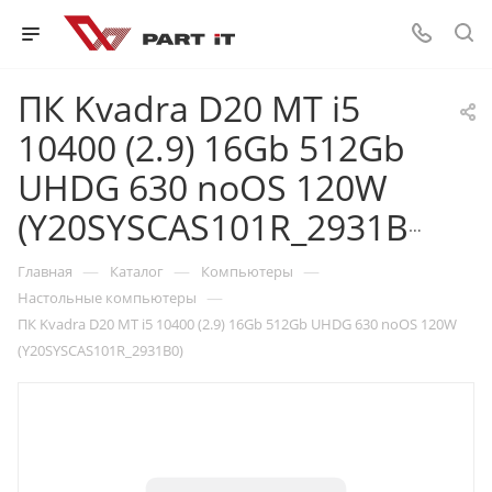
ПК Kvadra D20 MT i5
10400 (2.9) 16Gb 512Gb
UHDG 630 noOS 120W
(Y20SYSCAS101R_2931B0)
—
—
—
Главная
Каталог
Компьютеры
—
Настольные компьютеры
ПК Kvadra D20 MT i5 10400 (2.9) 16Gb 512Gb UHDG 630 noOS 120W
(Y20SYSCAS101R_2931B0)