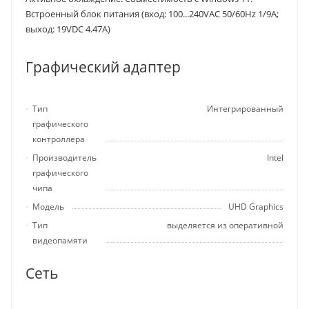
Встроенный блок питания (вход: 100...240VAC 50/60Hz 1/9A;
выход: 19VDC 4.47A)
Графический адаптер
Тип
Интегрированный
графического
контроллера
Производитель
Intel
графического
чипа
Модель
UHD Graphics
Тип
выделяется из оперативной
видеопамяти
Сеть