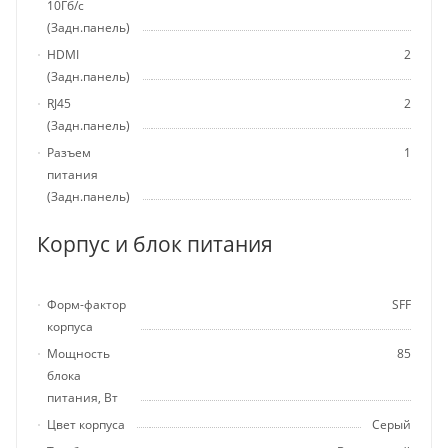
10Гб/с
(Задн.панель)
HDMI
2
(Задн.панель)
RJ45
2
(Задн.панель)
Разъем
1
питания
(Задн.панель)
Корпус и блок питания
Форм-фактор
SFF
корпуса
Мощность
85
блока
питания, Вт
Цвет корпуса
Серый