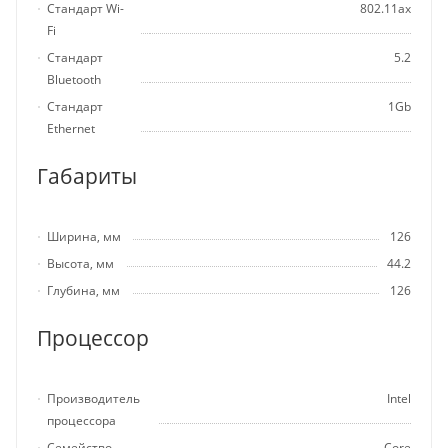
Стандарт Wi-
802.11ax
Fi
Стандарт
5.2
Bluetooth
Стандарт
1Gb
Ethernet
Габариты
Ширина, мм
126
Высота, мм
44.2
Глубина, мм
126
Процессор
Производитель
Intel
процессора
Семейство
Core