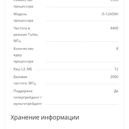
процессора
Модель
i5-12450H
процессора
Частота в
4400
режиме Turbo,
МГц
Количество
8
ядер
процессора
Кэш L3, МБ
12
Базовая
2000
частота, МГц
Поддержка
Да
гипертрейдинг /
мультитрейдинг
Хранение информации