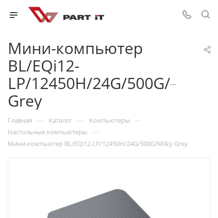
Мини-компьютер
BL/EQi12-
LP/12450H/24G/500G/Milky
Grey
—
—
—
Главная
Каталог
Компьютеры
—
Настольные компьютеры
Мини-компьютер BL/EQi12-LP/12450H/24G/500G/Milky Grey