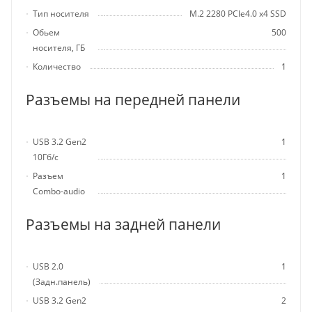
Тип носителя
M.2 2280 PCIe4.0 x4 SSD
Обьем
500
носителя, ГБ
Количество
1
Разъемы на передней панели
USB 3.2 Gen2
1
10Гб/с
Разъем
1
Combo-audio
Разъемы на задней панели
USB 2.0
1
(Задн.панель)
USB 3.2 Gen2
2