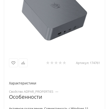
Артикул:
174761
Характеристики
Свойство ADPAR_PROPERTIES
—
Особенности
Активное охлаждение. Совместимость с Windows 11.