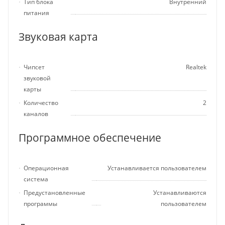
Тип блока
Внутренний
питания
Звуковая карта
Чипсет
Realtek
звуковой
карты
Количество
2
каналов
Программное обеспечение
Операционная
Устанавливается пользователем
система
Предустановленные
Устанавливаются
программы
пользователем