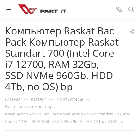
Компьютер Raskat Bad
Pack Компьютер Raskat
Standart 700 (Intel Core
i7 12700, RAM 32Gb,
SSD NVMe 960Gb, HDD
4Tb, no OS) bp
—
—
—
Главная
Каталог
Компьютеры
—
Настольные компьютеры
Компьютер Raskat Bad Pack Компьютер Raskat Standart 700 (Intel
Core i7 12700, RAM 32Gb, SSD NVMe 960Gb, HDD 4Tb, no OS) bp