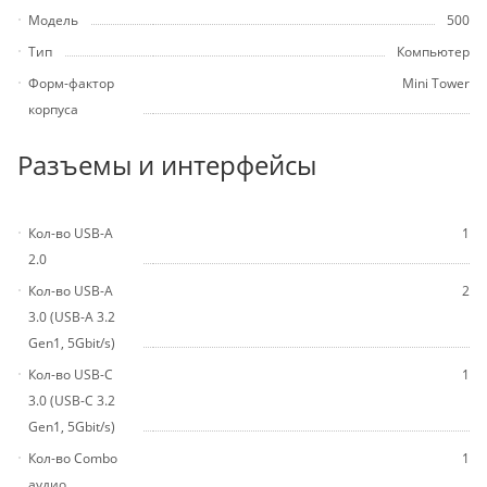
Модель
500
Тип
Компьютер
Форм-фактор
Mini Tower
корпуса
Разъемы и интерфейсы
Кол-во USB-A
1
2.0
Кол-во USB-A
2
3.0 (USB-A 3.2
Gen1, 5Gbit/s)
Кол-во USB-C
1
3.0 (USB-C 3.2
Gen1, 5Gbit/s)
Кол-во Combo
1
аудио