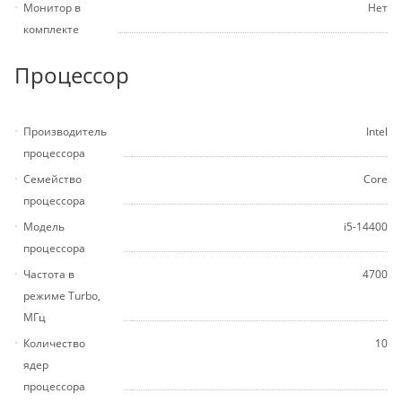
Монитор в
Нет
комплекте
Процессор
Производитель
Intel
процессора
Семейство
Core
процессора
Модель
i5-14400
процессора
Частота в
4700
режиме Turbo,
МГц
Количество
10
ядер
процессора