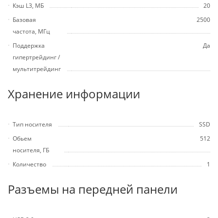
Кэш L3, МБ
20
Базовая
2500
частота, МГц
Поддержка
Да
гипертрейдинг /
мультитрейдинг
Хранение информации
Тип носителя
SSD
Обьем
512
носителя, ГБ
Количество
1
Разъемы на передней панели