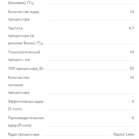
(базовая), ГГц
Количество ядер
10
процессора
Частота
4.7
процессора (в
режиме Boost), ГГц
Технологический
10
процесс, нм
TDP процессора, Вт
65
Количество
16
потоков
процессора
Эффективных ядер
4
(E-core)
Производительных
6
ядер (P-core)
Ядро процессора
Raptor Lake