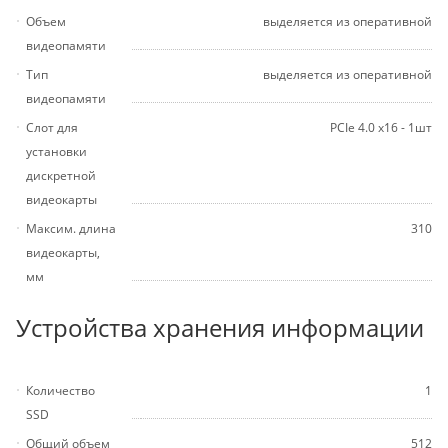
Объем
выделяется из оперативной
видеопамяти
Тип
выделяется из оперативной
видеопамяти
Слот для
PCIe 4.0 x16 - 1шт
установки
дискретной
видеокарты
Максим. длина
310
видеокарты,
мм
Устройства хранения информации
Количество
1
SSD
Общий объем
512