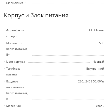
(Задн.панель)
Корпус и блок питания
Форм-фактор
Mini Tower
корпуса
Мощность
500
блока питания,
Вт
Цвет корпуса
Черный
Тип блока
Внутренний
питания
Входное
220…240В 50/60Гц
напряжение
блока питания,
В
Материал
сталь