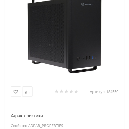
Артикул:
184550
Характеристики
Свойство ADPAR_PROPERTIES
—