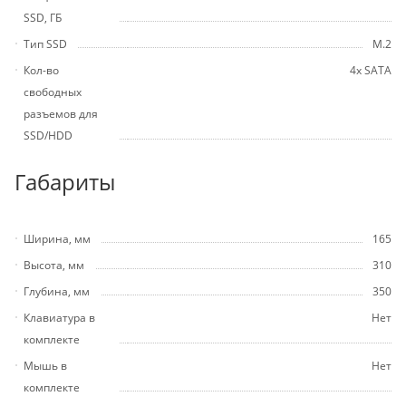
SSD, ГБ
Тип SSD
M.2
Кол-во
4х SATA
свободных
разъемов для
SSD/HDD
Габариты
Ширина, мм
165
Высота, мм
310
Глубина, мм
350
Клавиатура в
Нет
комплекте
Мышь в
Нет
комплекте