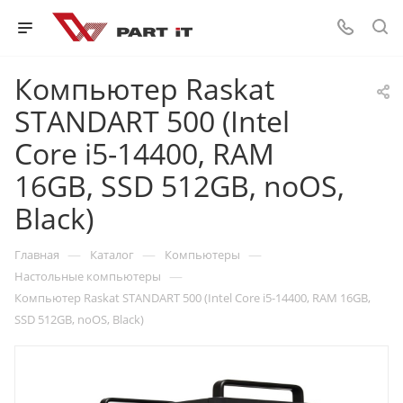
Компьютер Raskat
STANDART 500 (Intel
Core i5-14400, RAM
16GB, SSD 512GB, noOS,
Black)
—
—
—
Главная
Каталог
Компьютеры
—
Настольные компьютеры
Компьютер Raskat STANDART 500 (Intel Core i5-14400, RAM 16GB,
SSD 512GB, noOS, Black)