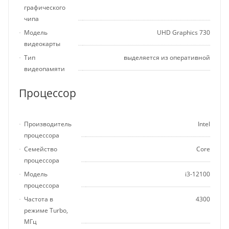
графического
чипа
Модель
UHD Graphics 730
видеокарты
Тип
выделяется из оперативной
видеопамяти
Процессор
Производитель
Intel
процессора
Семейство
Core
процессора
Модель
i3-12100
процессора
Частота в
4300
режиме Turbo,
МГц