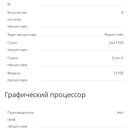
Вт
Количество
8
потоков
процессора
Ядро процессора
Raptor Lake
Сокет
LGA1700
процессора
Серия
Core i3
процессора
Модель
12100
процессора
Графический процессор
Производитель
Intel
граф.
процессора