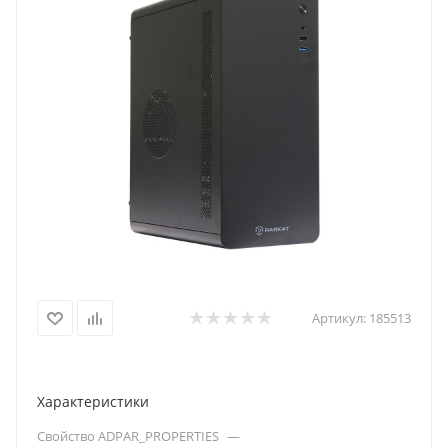
Артикул:
185513
Характеристики
Свойство ADPAR_PROPERTIES
—