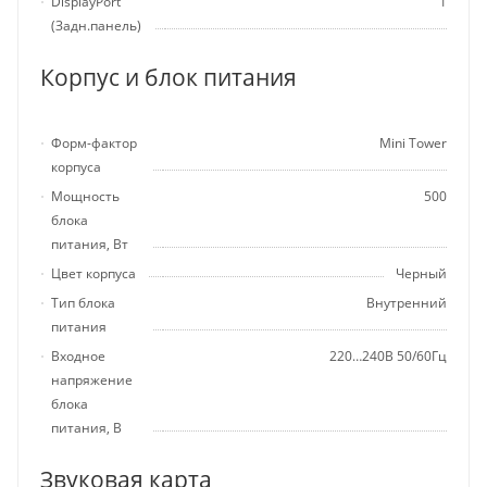
DisplayPort
1
(Задн.панель)
Корпус и блок питания
Форм-фактор
Mini Tower
корпуса
Мощность
500
блока
питания, Вт
Цвет корпуса
Черный
Тип блока
Внутренний
питания
Входное
220…240В 50/60Гц
напряжение
блока
питания, В
Звуковая карта