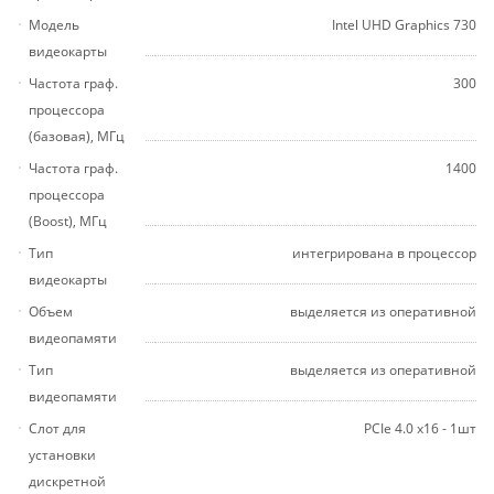
Модель
Intel UHD Graphics 730
видеокарты
Частота граф.
300
процессора
(базовая), МГц
Частота граф.
1400
процессора
(Boost), МГц
Тип
интегрирована в процессор
видеокарты
Объем
выделяется из оперативной
видеопамяти
Тип
выделяется из оперативной
видеопамяти
Слот для
PCIe 4.0 x16 - 1шт
установки
дискретной