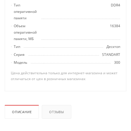
Тип
DDR4
оперативной
памяти
Объем
16384
оперативной
памяти, МБ
Тип
Десктоп
Серия
STANDART
Модель
300
Цена действительна только для интернет-магазина и может
отличаться от цен в розничных магазинах
ОПИСАНИЕ
ОТЗЫВЫ