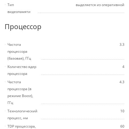
Тип
выделяется из оперативной
видеопамяти
Процессор
Частота
3.3
процессора
(базовая), ГГц
Количество ядер
4
процессора
Частота
4.3
процессора (в
режиме Boost),
ГГц
Технологический
10
процесс, нм
TDP процессора,
60