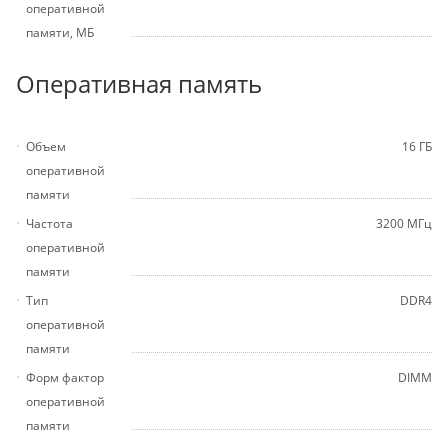
оперативной
памяти, МБ
Оперативная память
Объем
16 ГБ
оперативной
памяти
Частота
3200 МГц
оперативной
памяти
Тип
DDR4
оперативной
памяти
Форм фактор
DIMM
оперативной
памяти