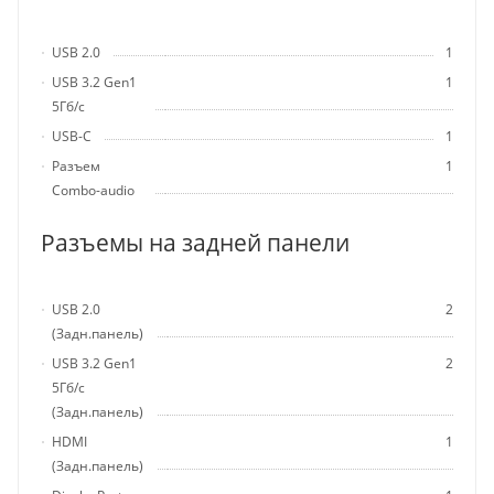
USB 2.0
1
USB 3.2 Gen1
1
5Гб/с
USB-C
1
Разъем
1
Combo-audio
Разъемы на задней панели
USB 2.0
2
(Задн.панель)
USB 3.2 Gen1
2
5Гб/с
(Задн.панель)
HDMI
1
(Задн.панель)