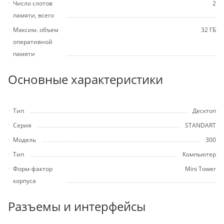
Число слотов
2
памяти, всего
Максим. объем
32 ГБ
оперативной
памяти
Основные характеристики
Тип
Десктоп
Серия
STANDART
Модель
300
Тип
Компьютер
Форм-фактор
Mini Tower
корпуса
Разъемы и интерфейсы