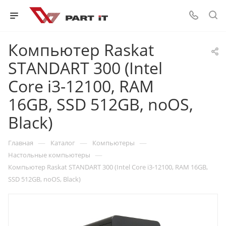
Компьютер Raskat
STANDART 300 (Intel
Core i3-12100, RAM
16GB, SSD 512GB, noOS,
Black)
—
—
—
Главная
Каталог
Компьютеры
—
Настольные компьютеры
Компьютер Raskat STANDART 300 (Intel Core i3-12100, RAM 16GB,
SSD 512GB, noOS, Black)