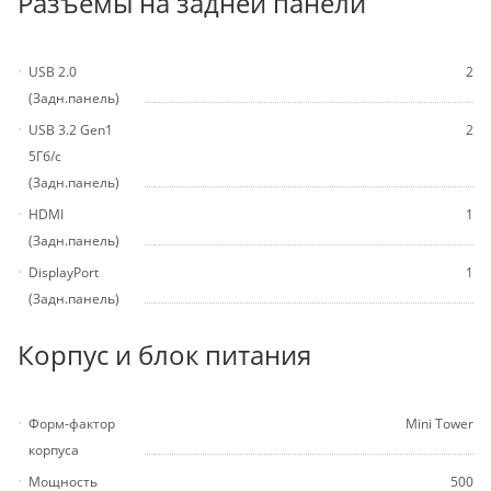
Разъемы на задней панели
USB 2.0
2
(Задн.панель)
USB 3.2 Gen1
2
5Гб/с
(Задн.панель)
HDMI
1
(Задн.панель)
DisplayPort
1
(Задн.панель)
Корпус и блок питания
Форм-фактор
Mini Tower
корпуса
Мощность
500