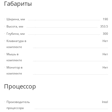
Габариты
Ширина, мм
190
Высота, мм
353.5
Глубина, мм
300
Клавиатура в
Нет
комплекте
Мышь в
Нет
комплекте
Монитор в
Нет
комплекте
Процессор
Производитель
Intel
процессора