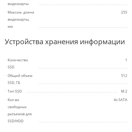
видеокарты
Максим. длина
255
видеокарты,
мм
Устройства хранения информации
Количество
1
SSD
Общий объем
512
SSD, ГБ
Тип SSD
M.2
Кол-во
4х SATA
свободных
разъемов для
SSD/HDD