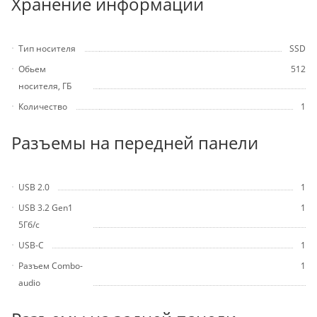
Хранение информации
Тип носителя
SSD
Обьем
512
носителя, ГБ
Количество
1
Разъемы на передней панели
USB 2.0
1
USB 3.2 Gen1
1
5Гб/с
USB-C
1
Разъем Combo-
1
audio