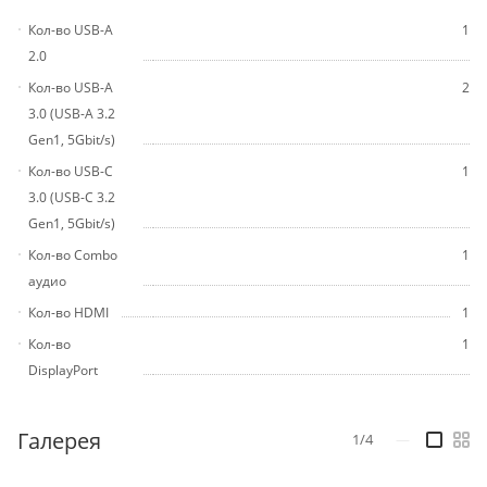
Кол-во USB-A
1
2.0
Кол-во USB-A
2
3.0 (USB-A 3.2
Gen1, 5Gbit/s)
Кол-во USB-C
1
3.0 (USB-C 3.2
Gen1, 5Gbit/s)
Кол-во Combo
1
аудио
Кол-во HDMI
1
Кол-во
1
DisplayPort
Галерея
1/4
—