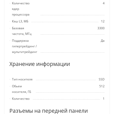
Количество
4
ядер
процессора
Кэш L3, МБ
12
Базовая
3300
частота, МГц
Поддержка
Да
гипертрейдинг /
мультитрейдинг
Хранение информации
Тип носителя
SSD
Обьем
512
носителя, ГБ
Количество
1
Разъемы на передней панели