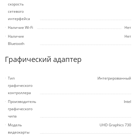
скорость
сетевого
интерфейса
Наличие Wi-Fi
Нет
Наличие
Нет
Bluetooth
Графический адаптер
Тип
Интегрированный
графического
контроллера
Производитель
Intel
графического
чипа
Модель
UHD Graphics 730
видеокарты