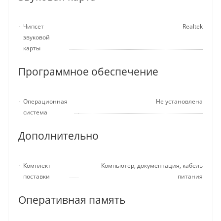
Чипсет
Realtek
звуковой
карты
Программное обеспечение
Операционная
Не установлена
система
Дополнительно
Комплект
Компьютер, документация, кабель
поставки
питания
Оперативная память