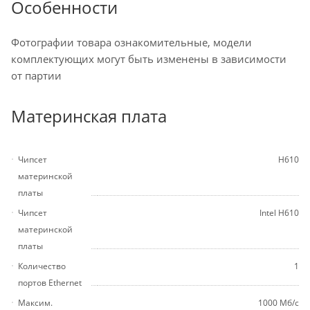
Особенности
Фотографии товара ознакомительные, модели
комплектующих могут быть изменены в зависимости
от партии
Материнская плата
Чипсет
H610
материнской
платы
Чипсет
Intel H610
материнской
платы
Количество
1
портов Ethernet
Максим.
1000 Мб/с