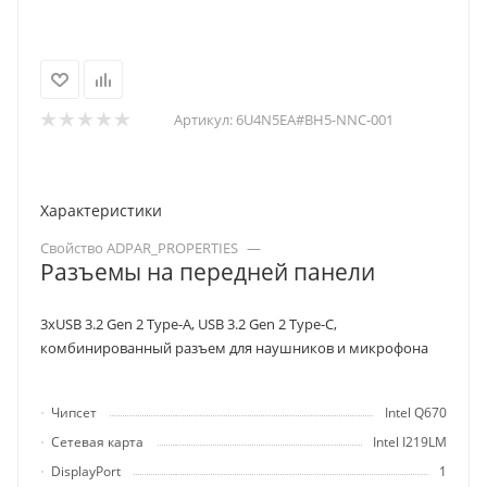
Артикул:
6U4N5EA#BH5-NNC-001
Характеристики
Свойство ADPAR_PROPERTIES
—
Разъемы на передней панели
3хUSB 3.2 Gen 2 Type-A, USB 3.2 Gen 2 Type-C,
комбинированный разъем для наушников и микрофона
Чипсет
Intel Q670
Cетевая карта
Intel I219LM
DisplayPort
1