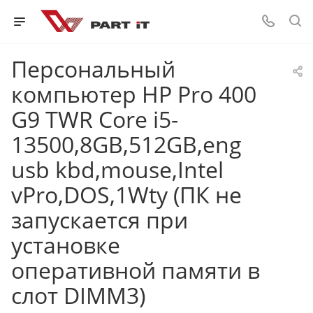
Персональный
компьютер HP Pro 400
G9 TWR Core i5-
13500,8GB,512GB,eng
usb kbd,mouse,Intel
vPro,DOS,1Wty (ПК не
запускается при
установке
оперативной памяти в
слот DIMM3)