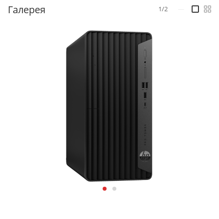
Галерея
1/2
—