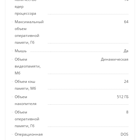
ядер
процессора
Максимальный
64
объем
оперативной
памяти, Гб
Мышь
Да
Объем
Динамическая
видеопамяти,
Мб
Объем кэш
24
памяти, Мб
Объем
512 ГБ
накопителя
Объем
8
оперативной
памяти, Гб
Операционная
DOS