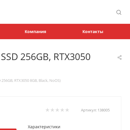
Компания
Контакты
, SSD 256GB, RTX3050
D 256GB, RTX3050 8GB, Black, NoOS)
Артикул:
138005
Характеристики