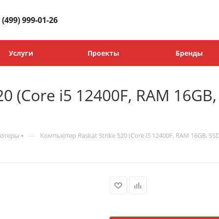
 (499) 999-01-26
Услуги
Проекты
Бренды
20 (Cоre i5 12400F, RAM 16GB
—
ьютеры
Компьютер Raskat Strike 520 (Cоre i5 12400F, RAM 16GB, SS