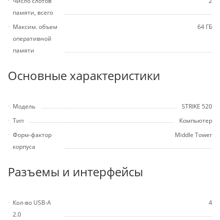
Число слотов
2
памяти, всего
Максим. объем
64 ГБ
оперативной
памяти
Основные характеристики
Модель
STRIKE 520
Тип
Компьютер
Форм-фактор
Middle Tower
корпуса
Разъемы и интерфейсы
Кол-во USB-A
4
2.0