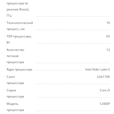
процессора (в
режиме Boost),
ГГц
Технологический
10
процесс, нм
TDP процессора,
65
Вт
Количество
12
потоков
процессора
Ядро процессора
Intel Alder Lake-S
Сокет
LGA1700
процессора
Серия
Core i5
процессора
Модель
12400F
процессора