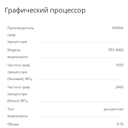
Графический процессор
Производитель
NVIDIA
граф.
процессора
Модель
RTX 4060
видеокарты
Частота граф.
1830
процессора
(базовая), МГц
Частота граф.
2460
процессора
(Boost), МГц
Тип
дискретная
видеокарты
Объем
8 ГБ