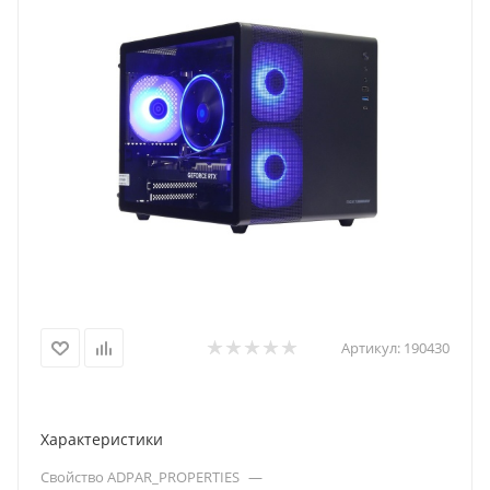
Артикул:
190430
Характеристики
Свойство ADPAR_PROPERTIES
—