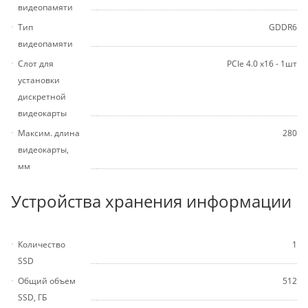
видеопамяти
Тип
GDDR6
видеопамяти
Слот для
PCIe 4.0 x16 - 1шт
установки
дискретной
видеокарты
Максим. длина
280
видеокарты,
мм
Устройства хранения информации
Количество
1
SSD
Общий объем
512
SSD, ГБ