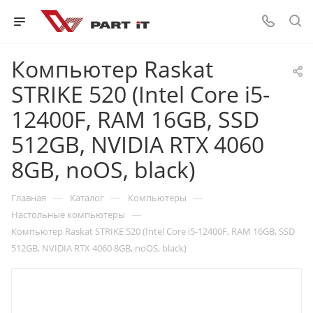
Компьютер Raskat
STRIKE 520 (Intel Core i5-
12400F, RAM 16GB, SSD
512GB, NVIDIA RTX 4060
8GB, noOS, black)
—
—
—
Главная
Каталог
Компьютеры
—
Настольные компьютеры
Компьютер Raskat STRIKE 520 (Intel Core i5-12400F, RAM 16GB, SSD
512GB, NVIDIA RTX 4060 8GB, noOS, black)