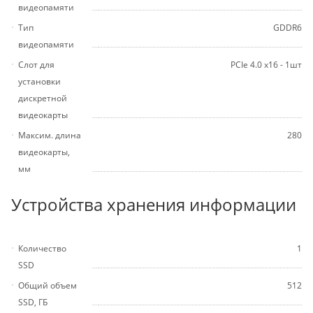
видеопамяти
Тип
GDDR6
видеопамяти
Слот для
PCIe 4.0 x16 - 1шт
установки
дискретной
видеокарты
Максим. длина
280
видеокарты,
мм
Устройства хранения информации
Количество
1
SSD
Общий объем
512
SSD, ГБ