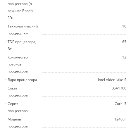
процессора (в
режиме Boost),
ГГц
Технологический
10
процесс, нм
TDP процессора,
65
Вт
Количество
12
потоков
процессора
Ядро процессора
Intel Alder Lake-S
Сокет
LGA1700
процессора
Серия
Core i5
процессора
Модель
12400F
процессора