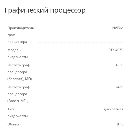
Графический процессор
Производитель
NVIDIA
граф.
процессора
Модель
RTX 4060
видеокарты
Частота граф.
1830
процессора
(базовая), МГц
Частота граф.
2460
процессора
(Boost), МГц
Тип
дискретная
видеокарты
Объем
8 ГБ