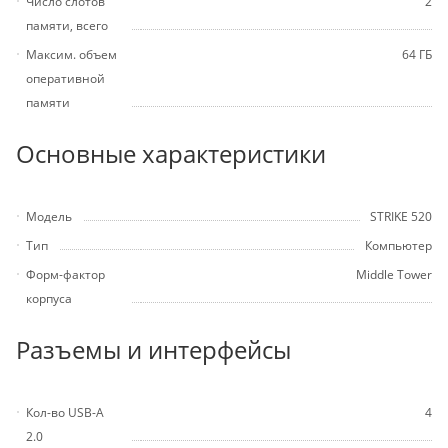
Число слотов
2
памяти, всего
Максим. объем
64 ГБ
оперативной
памяти
Основные характеристики
Модель
STRIKE 520
Тип
Компьютер
Форм-фактор
Middle Tower
корпуса
Разъемы и интерфейсы
Кол-во USB-A
4
2.0