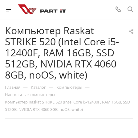
Компьютер Raskat
STRIKE 520 (Intel Core i5-
12400F, RAM 16GB, SSD
512GB, NVIDIA RTX 4060
8GB, noOS, white)
—
—
—
Главная
Каталог
Компьютеры
—
Настольные компьютеры
Компьютер Raskat STRIKE 520 (Intel Core i5-12400F, RAM 16GB, SSD
512GB, NVIDIA RTX 4060 8GB, noOS, white)