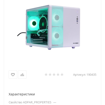
Артикул:
190435
Характеристики
Свойство ADPAR_PROPERTIES
—