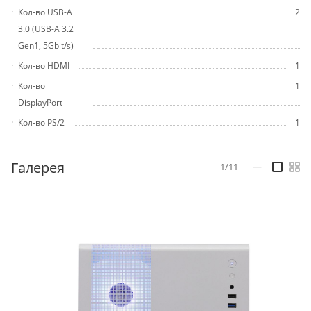
Кол-во USB-A
2
3.0 (USB-A 3.2
Gen1, 5Gbit/s)
Кол-во HDMI
1
Кол-во
1
DisplayPort
Кол-во PS/2
1
Галерея
1/11
—