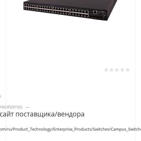
и
_PROPERTIES
—
 сайт поставщика/вендора
com/ru/Product_Technology/Enterprise_Products/Switches/Campus_Switch