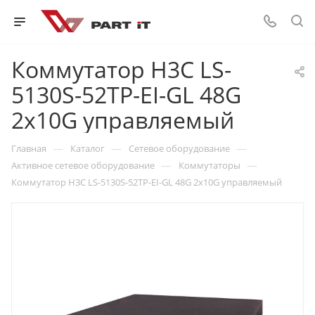
Коммутатор H3C LS-
5130S-52TP-EI-GL 48G
2x10G управляемый
—
—
—
Главная
Каталог
Сетевое оборудование
—
—
Активное сетевое оборудование
Коммутаторы
Коммутатор H3C LS-5130S-52TP-EI-GL 48G 2x10G управляемый