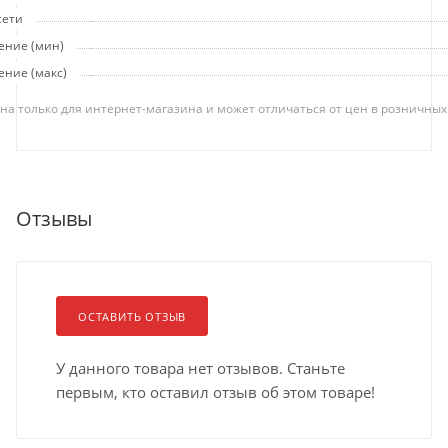
сети
ение (мин)
ние (макс)
на только для интернет-магазина и может отличаться от цен в розничных
Отзывы
ОСТАВИТЬ ОТЗЫВ
У данного товара нет отзывов. Станьте
первым, кто оставил отзыв об этом товаре!