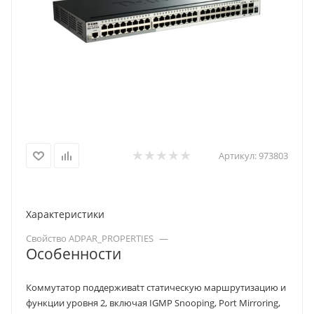
Артикул:
973803
Характеристики
Свойство ADPAR_PROPERTIES
—
Особенности
Коммутатор поддерживаtт статическую маршрутизацию и
функции уровня 2, включая IGMP Snooping, Port Mirroring,