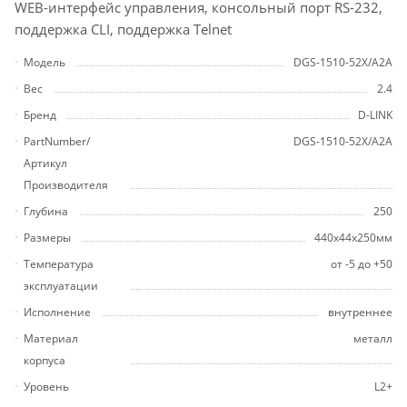
WEB-интерфейс управления, консольный порт RS-232,
поддержка CLI, поддержка Telnet
Модель
DGS-1510-52X/A2A
Вес
2.4
Бренд
D-LINK
PartNumber/
DGS-1510-52X/A2A
Артикул
Производителя
Глубина
250
Размеры
440x44x250мм
Температура
от -5 до +50
эксплуатации
Исполнение
внутреннее
Материал
металл
корпуса
Уровень
L2+