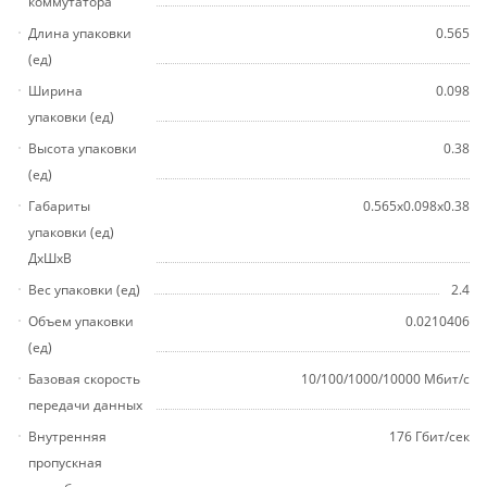
коммутатора
Длина упаковки
0.565
(ед)
Ширина
0.098
упаковки (ед)
Высота упаковки
0.38
(ед)
Габариты
0.565x0.098x0.38
упаковки (ед)
ДхШхВ
Вес упаковки (ед)
2.4
Объем упаковки
0.0210406
(ед)
Базовая скорость
10/100/1000/10000 Мбит/с
передачи данных
Внутренняя
176 Гбит/сек
пропускная