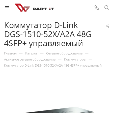
Коммутатор D-Link
DGS-1510-52X/A2A 48G
4SFP+ управляемый
—
—
—
Главная
Каталог
Сетевое оборудование
—
—
Активное сетевое оборудование
Коммутаторы
Коммутатор D-Link DGS-1510-52X/A2A 48G 4SFP+ управляемый