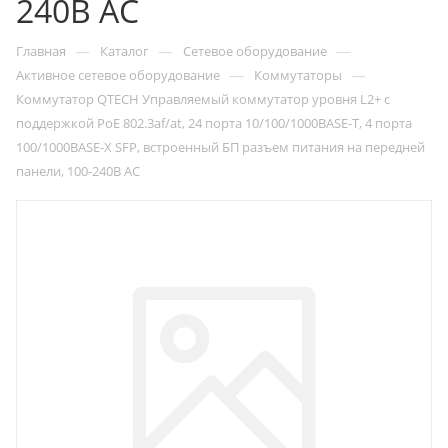
240В AC
—
—
—
Главная
Каталог
Сетевое оборудование
—
—
Активное сетевое оборудование
Коммутаторы
Коммутатор QTECH Управляемый коммутатор уровня L2+ с
поддержкой PoE 802.3af/at, 24 порта 10/100/1000BASE-T, 4 порта
100/1000BASE-X SFP, встроенный БП разъем питания на передней
панели, 100-240В AC