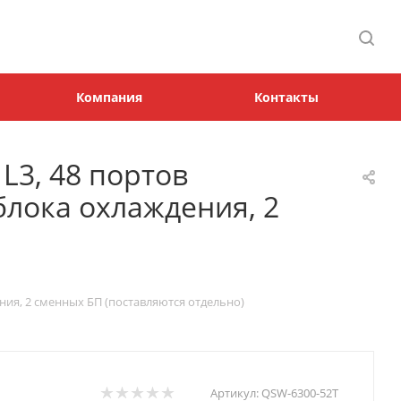
Компания
Контакты
3, 48 портов
 блока охлаждения, 2
ния, 2 сменных БП (поставляются отдельно)
Артикул:
QSW-6300-52T