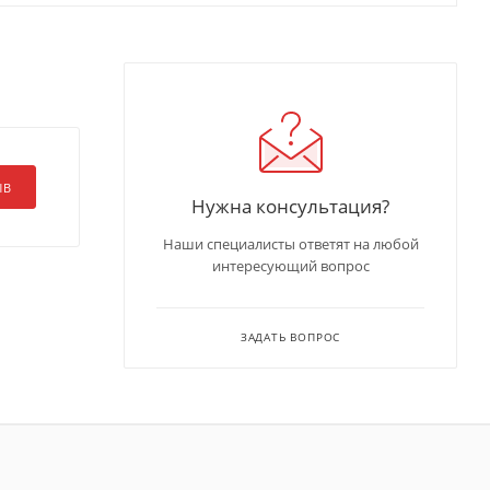
ЫВ
Нужна консультация?
Наши специалисты ответят на любой
интересующий вопрос
ЗАДАТЬ ВОПРОС