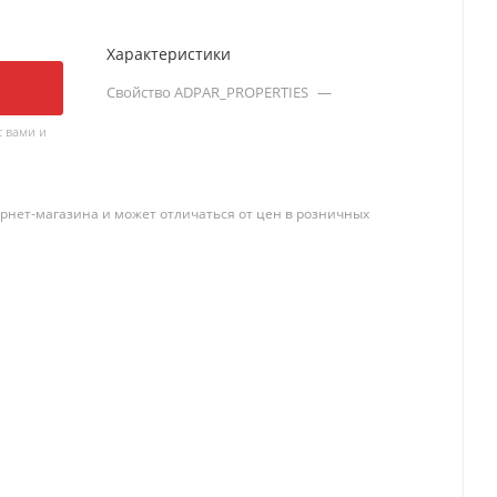
Характеристики
Свойство ADPAR_PROPERTIES
—
 вами и
рнет-магазина и может отличаться от цен в розничных