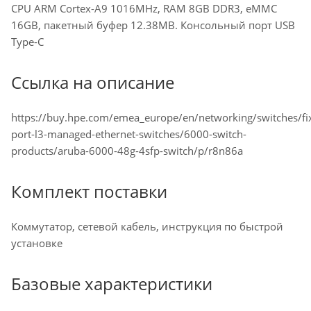
CPU ARM Cortex-A9 1016MHz, RAM 8GB DDR3, eMMC
16GB, пакетный буфер 12.38MB. Консольный порт USB
Type-C
Ссылка на описание
https://buy.hpe.com/emea_europe/en/networking/switches/fi
port-l3-managed-ethernet-switches/6000-switch-
products/aruba-6000-48g-4sfp-switch/p/r8n86a
Комплект поставки
Коммутатор, сетевой кабель, инструкция по быстрой
установке
Базовые характеристики