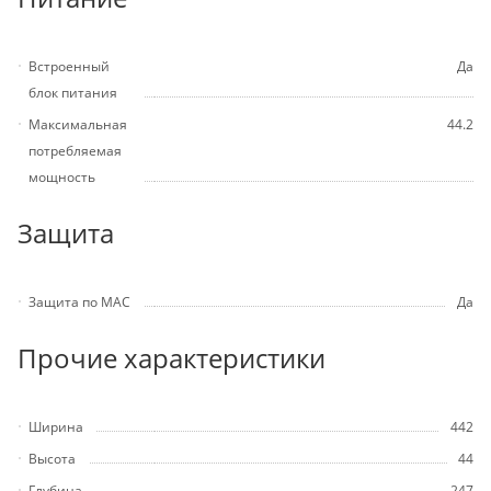
Встроенный
Да
блок питания
Максимальная
44.2
потребляемая
мощность
Защита
Защита по MAC
Да
Прочие характеристики
Ширина
442
Высота
44
Глубина
247