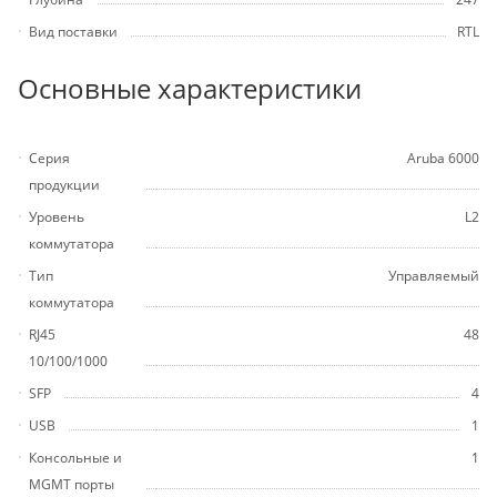
Вид поставки
RTL
Основные характеристики
Серия
Aruba 6000
продукции
Уровень
L2
коммутатора
Тип
Управляемый
коммутатора
RJ45
48
10/100/1000
SFP
4
USB
1
Консольные и
1
MGMT порты