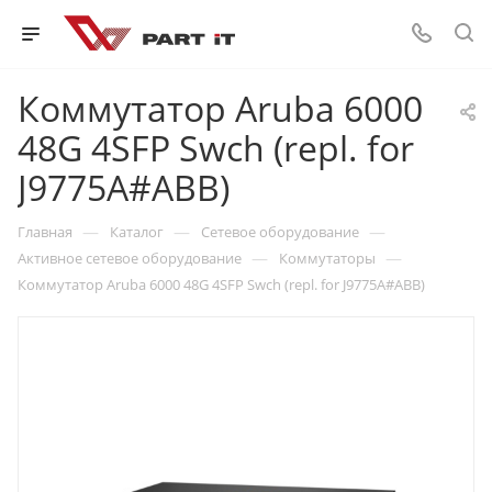
Коммутатор Aruba 6000
48G 4SFP Swch (repl. for
J9775A#ABB)
—
—
—
Главная
Каталог
Сетевое оборудование
—
—
Активное сетевое оборудование
Коммутаторы
Коммутатор Aruba 6000 48G 4SFP Swch (repl. for J9775A#ABB)