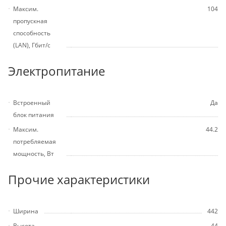
Максим.
104
пропускная
способность
(LAN), Гбит/с
Электропитание
Встроенный
Да
блок питания
Максим.
44.2
потребляемая
мощность, Вт
Прочие характеристики
Ширина
442
Высота
44