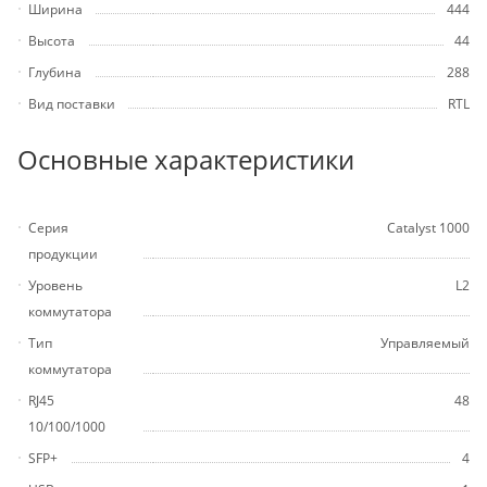
Ширина
444
Высота
44
Глубина
288
Вид поставки
RTL
Основные характеристики
Серия
Catalyst 1000
продукции
Уровень
L2
коммутатора
Тип
Управляемый
коммутатора
RJ45
48
10/100/1000
SFP+
4