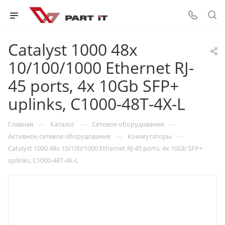
Catalyst 1000 48x
10/100/1000 Ethernet RJ-
45 ports, 4x 10Gb SFP+
uplinks, C1000-48T-4X-L
—
—
—
Главная
Каталог
Сетевое оборудование
—
—
Активное сетевое оборудование
Коммутаторы
Catalyst 1000 48x 10/100/1000 Ethernet RJ-45 ports, 4x 10Gb SFP+
uplinks, C1000-48T-4X-L