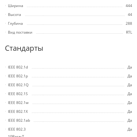
Ширина
444
Высота
44
Глубина
288
Вид поставки
RTL
Стандарты
IEEE 802.1d
Да
IEEE 802.1p
Да
IEEE 802.1Q
Да
IEEE 802.1S
Да
IEEE 802.1w
Да
IEEE 802.1X
Да
IEEE 802.1ab
Да
IEEE 802.3
Да
10Base-T