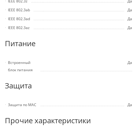
IEEE 802.3z
Да
IEEE 802.3ab
Да
IEEE 802.3ad
Да
IEEE 802.3az
Да
Питание
Встроенный
Да
блок питания
Защита
Защита по MAC
Да
Прочие характеристики