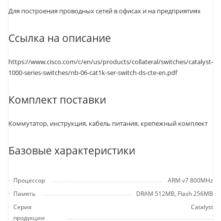
Для построения проводных сетей в офисах и на предприятиях
Ссылка на описание
https://www.cisco.com/c/en/us/products/collateral/switches/catalyst-
1000-series-switches/nb-06-cat1k-ser-switch-ds-cte-en.pdf
Комплект поставки
Коммутатор, инструкция, кабель питания, крепежный комплект
Базовые характеристики
Процессор
ARM v7 800MHz
Память
DRAM 512MB, Flash 256MB
Серия
Catalyst
продукции