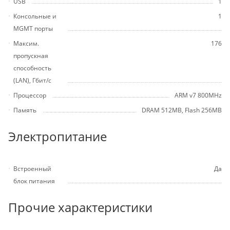
USB
1
Консольные и
1
MGMT порты
Максим.
176
пропускная
способность
(LAN), Гбит/с
Процессор
ARM v7 800MHz
Память
DRAM 512MB, Flash 256MB
Электропитание
Встроенный
Да
блок питания
Прочие характеристики