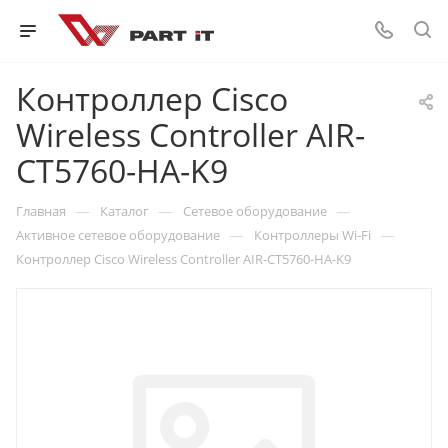
Контроллер Cisco
Wireless Controller AIR-
CT5760-HA-K9
—
—
—
Главная
Каталог
Сетевое оборудование
—
—
Активное сетевое оборудование
Контроллеры Wi-Fi
Контроллер Cisco Wireless Controller AIR-CT5760-HA-K9