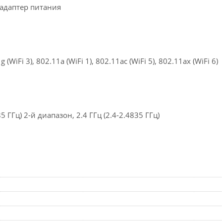
 адаптер питания
g (WiFi 3), 802.11a (WiFi 1), 802.11ac (WiFi 5), 802.11ax (WiFi 6)
.85 ГГц) 2-й диапазон, 2.4 ГГц (2.4-2.4835 ГГц)