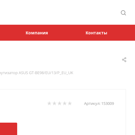
Компания
Контакты
тизатор ASUS GT-BE98/EU/13/P_EU_UK
Артикул:
153009