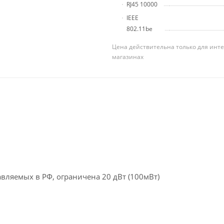
RJ45 10000
IEEE
802.11be
Цена действительна только для инте
магазинах
вляемых в РФ, ограничена 20 дВт (100мВт)