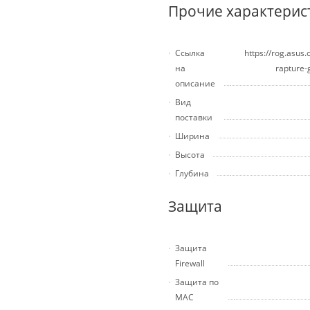
Прочие характерис
Ссылка
https://rog.asus
на
rapture-
описание
Вид
поставки
Ширина
Высота
Глубина
Защита
Защита
Firewall
Защита по
MAC