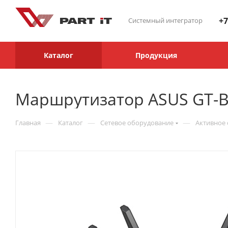
+7
Системный интегратор
Каталог
Продукция
Маршрутизатор ASUS GT-B
—
—
—
Главная
Каталог
Сетевое оборудование
Активное 