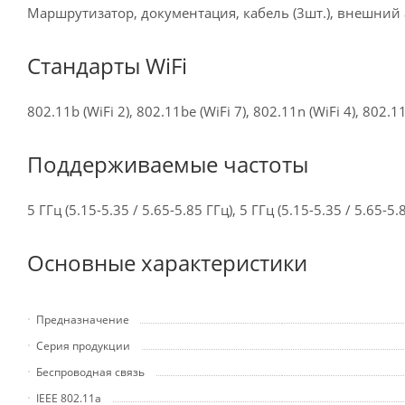
Маршрутизатор, документация, кабель (3шт.), внешний
Стандарты WiFi
802.11b (WiFi 2), 802.11be (WiFi 7), 802.11n (WiFi 4), 802.11
Поддерживаемые частоты
5 ГГц (5.15-5.35 / 5.65-5.85 ГГц), 5 ГГц (5.15-5.35 / 5.65-5
Основные характеристики
Предназначение
Серия продукции
Беспроводная связь
IEEE 802.11a