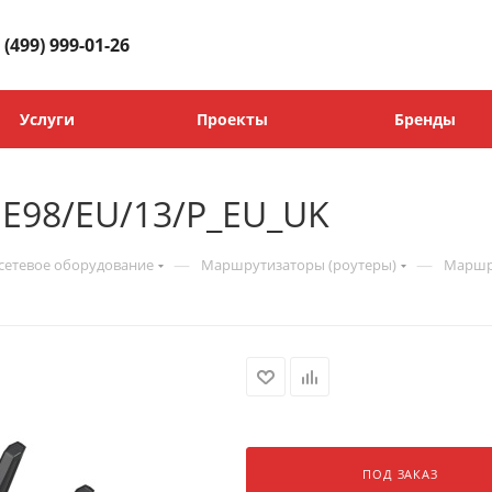
 (499) 999-01-26
Услуги
Проекты
Бренды
E98/EU/13/P_EU_UK
—
—
сетевое оборудование
Маршрутизаторы (роутеры)
Маршру
ПОД ЗАКАЗ