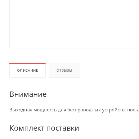
ОПИСАНИЕ
ОТЗЫВЫ
Внимание
Выходная мощность для беспроводных устройств, поста
Комплект поставки