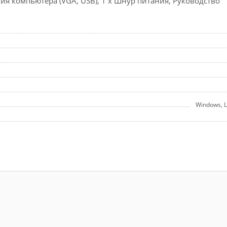
ения компьютера (VGA, USB), 1 x Шнур питания, Руководство
Windows, L