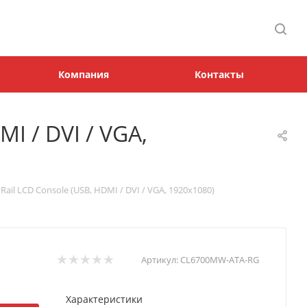
Компания
Контакты
I / DVI / VGA,
Rail LCD Console (USB, HDMI / DVI / VGA, 1920x1080)
Артикул:
CL6700MW-ATA-RG
Характеристики