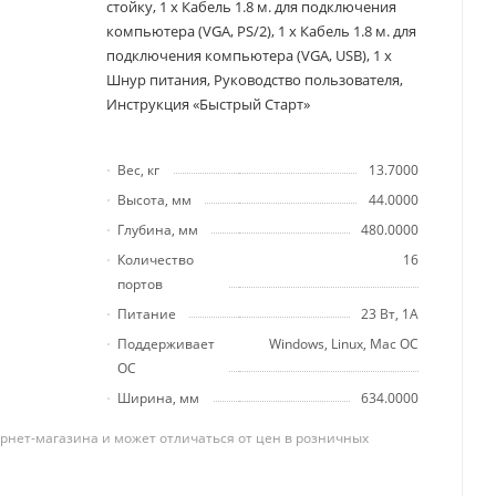
стойку, 1 х Кабель 1.8 м. для подключения
компьютера (VGA, PS/2), 1 х Кабель 1.8 м. для
подключения компьютера (VGA, USB), 1 x
Шнур питания, Руководство пользователя,
Инструкция «Быстрый Старт»
Вес, кг
13.7000
Высота, мм
44.0000
Глубина, мм
480.0000
Количество
16
портов
Питание
23 Вт, 1А
Поддерживает
Windows, Linux, Mac OC
ОС
Ширина, мм
634.0000
рнет-магазина и может отличаться от цен в розничных