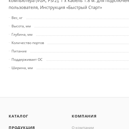
компьютера (VGA, PS/2), 1 х Кабель 1.8 м. для подключ
пользователя, Инструкция «Быстрый Старт»
Вес, кг
Высота, мм
Глубина, мм
Количество портов
Питание
Поддерживает ОС
Ширина, мм
КАТАЛОГ
КОМПАНИЯ
ПРОДУКЦИЯ
О компании