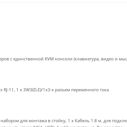
еров с единственной KVM консоли (клавиатура, видео и мыш
1 x RJ-11, 1 x 3W3(D,E)/1x3-х разъем переменного тока
набором для монтажа в стойку, 1 х Кабель 1.8 м. для подк