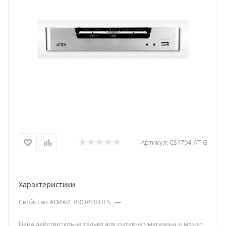
Артикул:
CS1794-AT-G
Характеристики
Свойство ADPAR_PROPERTIES
—
Цена действительна только для интернет-магазина и может